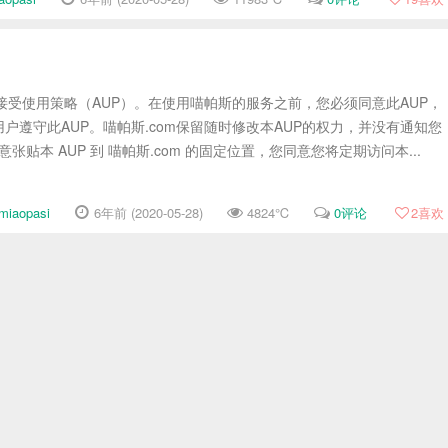
可接受使用策略（AUP）。在使用喵帕斯的服务之前，您必须同意此AUP，
户遵守此AUP。喵帕斯.com保留随时修改本AUP的权力，并没有通知您
意张贴本 AUP 到 喵帕斯.com 的固定位置，您同意您将定期访问本...
miaopasi
6年前 (2020-05-28)
4824℃
0评论
2
喜欢