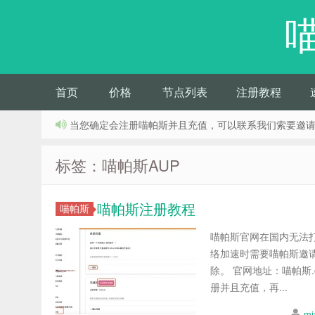
首页
价格
节点列表
注册教程
当您确定会注册喵帕斯并且充值，可以联系我们索要邀
标签：喵帕斯AUP
喵帕斯注册教程
喵帕斯
喵帕斯官网在国内无法
络加速时需要喵帕斯邀
除。 官网地址：喵帕斯
册并且充值，再...
mi