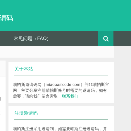
请码
）
常见问题（FAQ）
关于本站
喵帕斯邀请码网（miaopasicode.com）并非喵帕斯官
网，主要分享注册喵帕斯账号时需要的邀请码，如有
需要，请给我们留言索取：
联系我们
网
注
注册邀请码
喵帕斯注册采用邀请制，如需要帕斯注册邀请码，并