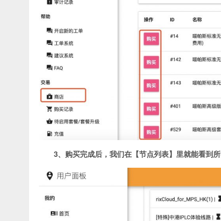
3、购买完成后，我们在【节点列表】里就能看到