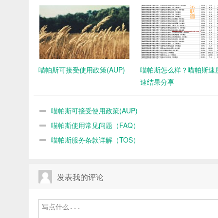
喵帕斯可接受使用政策(AUP)
喵帕斯怎么样？喵帕斯速
速结果分享
喵帕斯可接受使用政策(AUP)
喵帕斯使用常见问题（FAQ）
喵帕斯服务条款详解（TOS）
发表我的评论