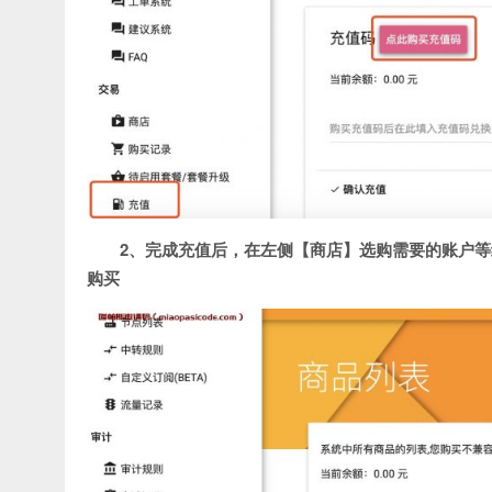
2、完成充值后，在左侧【商店】选购需要的账户
购买