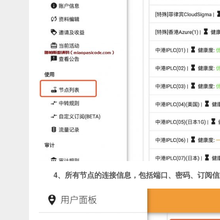
4、所有节点的连接信息，包括端口、密码、订阅